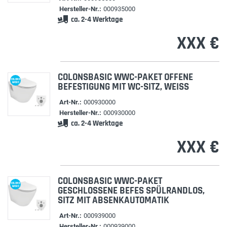
Hersteller-Nr.:
000935000
ca. 2-4 Werktage
XXX €
COLONSBASIC WWC-PAKET OFFENE
COLONS
BASIC
BEFESTIGUNG MIT WC-SITZ, WEISS
Art-Nr.:
000930000
Hersteller-Nr.:
000930000
ca. 2-4 Werktage
XXX €
COLONSBASIC WWC-PAKET
COLONS
BASIC
GESCHLOSSENE BEFES SPÜLRANDLOS,
SITZ MIT ABSENKAUTOMATIK
Art-Nr.:
000939000
Hersteller-Nr.:
000939000