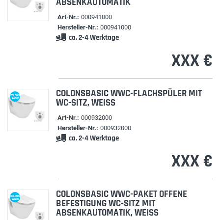
ABSENKAUTOMATIK
Art-Nr.:
000941000
Hersteller-Nr.:
000941000
ca. 2-4 Werktage
XXX €
COLONSBASIC WWC-FLACHSPÜLER MIT
COLONS
BASIC
WC-SITZ, WEISS
Art-Nr.:
000932000
Hersteller-Nr.:
000932000
ca. 2-4 Werktage
XXX €
COLONSBASIC WWC-PAKET OFFENE
COLONS
BASIC
BEFESTIGUNG WC-SITZ MIT
ABSENKAUTOMATIK, WEISS