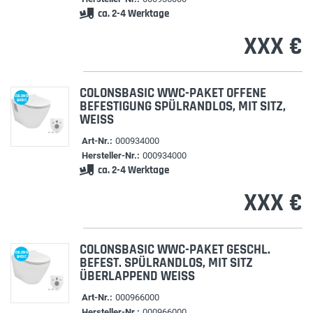
ca. 2-4 Werktage
XXX €
COLONSBASIC WWC-PAKET OFFENE
COLONS
BASIC
BEFESTIGUNG SPÜLRANDLOS, MIT SITZ,
WEISS
Art-Nr.:
000934000
Hersteller-Nr.:
000934000
ca. 2-4 Werktage
XXX €
COLONSBASIC WWC-PAKET GESCHL.
COLONS
BASIC
BEFEST. SPÜLRANDLOS, MIT SITZ
ÜBERLAPPEND WEISS
Art-Nr.:
000966000
Hersteller-Nr.:
000966000