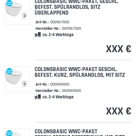
COLONSBASIC WWC-PAKET, GESCHL.
COLONS
BASIC
BEFEST. SPÜLRANDLOS, SITZ
ÜBERLAPPEND
Art-Nr.:
000967000
Hersteller-Nr.:
000967000
ca. 2-4 Werktage
XXX €
COLONSBASIC WWC-PAKET GESCHL.
COLONS
BASIC
BEFEST. KURZ, SPÜLRANDLOS, MIT SITZ
Art-Nr.:
000969000
Hersteller-Nr.:
000969000
ca. 2-4 Werktage
XXX €
COLONSBASIC WWC-PAKET
COLONS
BASIC