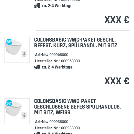
ca. 2-4 Werktage
XXX €
COLONSBASIC WWC-PAKET GESCHL.
COLONS
BASIC
BEFEST. KURZ, SPÜLRANDL. MIT SITZ
Art-Nr.:
000968000
Hersteller-Nr.:
000968000
ca. 2-4 Werktage
XXX €
COLONSBASIC WWC-PAKET
COLONS
BASIC
GESCHLOSSENE BEFES SPÜLRANDLOS,
MIT SITZ, WEISS
Art-Nr.:
000938000
Hersteller-Nr.:
000938000