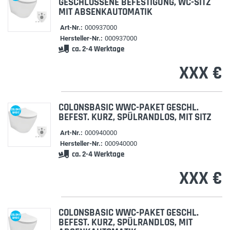
GESCHLOSSENE BEFESTIGUNG, WC-SITZ
MIT ABSENKAUTOMATIK
Art-Nr.:
000937000
Hersteller-Nr.:
000937000
ca. 2-4 Werktage
XXX €
COLONSBASIC WWC-PAKET GESCHL.
COLONS
BASIC
BEFEST. KURZ, SPÜLRANDLOS, MIT SITZ
Art-Nr.:
000940000
Hersteller-Nr.:
000940000
ca. 2-4 Werktage
XXX €
COLONSBASIC WWC-PAKET GESCHL.
COLONS
BASIC
BEFEST. KURZ, SPÜLRANDLOS, MIT